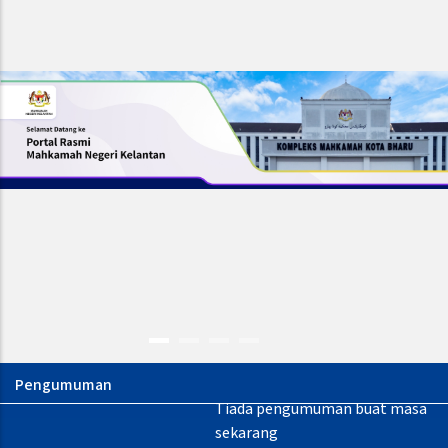
Tiada pengumuman buat masa
sekarang