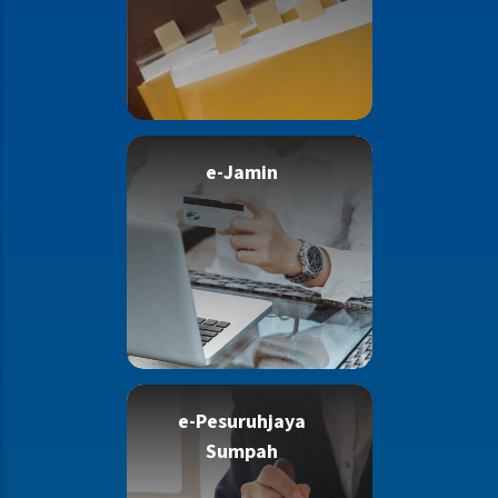
e-Jamin
e-Pesuruhjaya
Sumpah