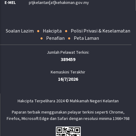
E-MEL
ptjkelantan[at]kehakiman.gov.my
Soalan Lazim
Hakcipta
Polisi Privasi & Keselamatan
Penafian
Peta Laman
389459
Kemaskini Terakhir
16/7/2026
Hakcipta Terpelihara 2024 © Mahkamah Negeri Kelantan
Paparan terbaik menggunakan pelayar terkini seperti Chrome,
Firefox, Microsoft Edge dan Safari dengan resolusi minima 1366×768