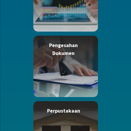
Pengesahan
Dokumen
Perpustakaan