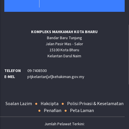
KOMPLEKS MAHKAMAH KOTA BHARU
Bandar Baru Tunjung
Jalan Pasir Mas - Salor
15100 Kota Bharu
Kelantan Darul Naim
TELEFON
09-7408500
E-MEL
ptjkelantan[at]kehakiman.gov.my
Soalan Lazim
Hakcipta
Polisi Privasi & Keselamatan
Penafian
Peta Laman