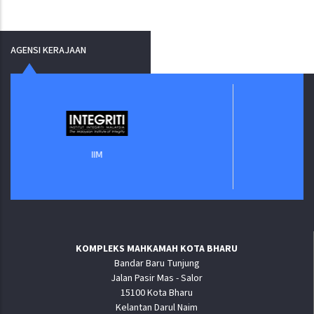
AGENSI KERAJAAN
Jabatan Di
IIM
KOMPLEKS MAHKAMAH KOTA BHARU
Bandar Baru Tunjung
Jalan Pasir Mas - Salor
15100 Kota Bharu
Kelantan Darul Naim