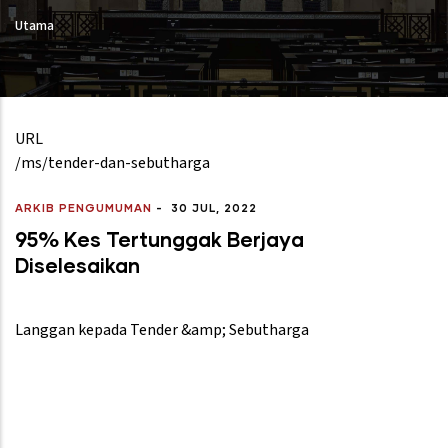
Utama
URL
/ms/tender-dan-sebutharga
ARKIB PENGUMUMAN
-
30 JUL, 2022
95% Kes Tertunggak Berjaya
Diselesaikan
Langgan kepada Tender &amp; Sebutharga